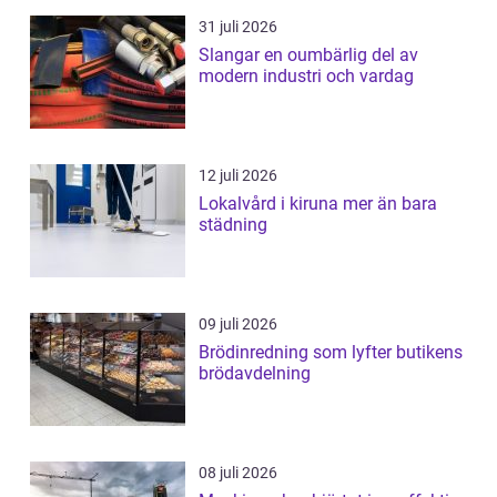
31 juli 2026
Slangar en oumbärlig del av
modern industri och vardag
12 juli 2026
Lokalvård i kiruna mer än bara
städning
09 juli 2026
Brödinredning som lyfter butikens
brödavdelning
08 juli 2026