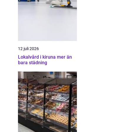
12 juli 2026
Lokalvård i kiruna mer än
bara städning