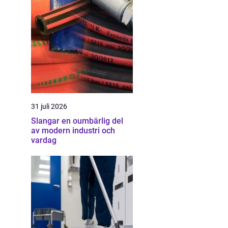
31 juli 2026
Slangar en oumbärlig del
av modern industri och
vardag