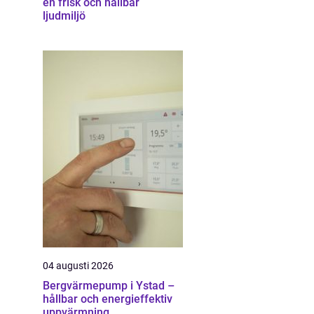
en frisk och hållbar
ljudmiljö
04 augusti 2026
Bergvärmepump i Ystad –
hållbar och energieffektiv
uppvärmning