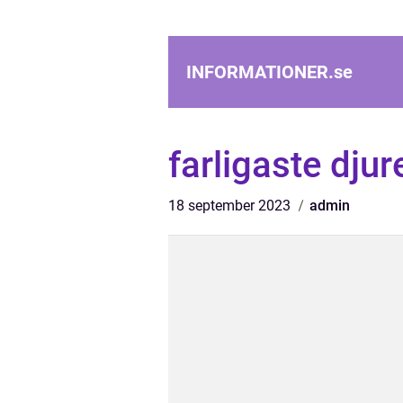
INFORMATIONER.
se
farligaste djur
18 september 2023
admin