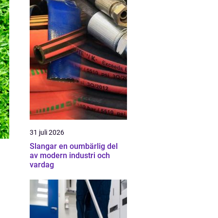
31 juli 2026
Slangar en oumbärlig del
av modern industri och
vardag