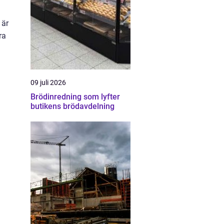
 är
ra
09 juli 2026
Brödinredning som lyfter
butikens brödavdelning