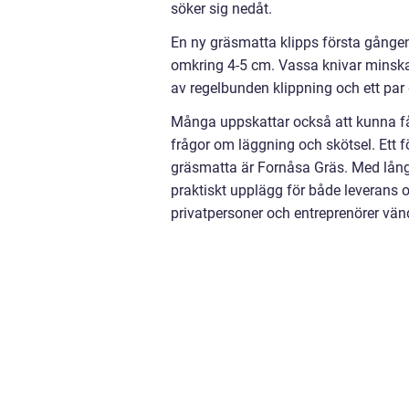
söker sig nedåt.
En ny gräsmatta klipps första gången n
omkring 4-5 cm. Vassa knivar minska
av regelbunden klippning och ett pa
Många uppskattar också att kunna f
frågor om läggning och skötsel. Ett f
gräsmatta är Fornåsa Gräs. Med lång
praktiskt upplägg för både leverans
privatpersoner och entreprenörer vände