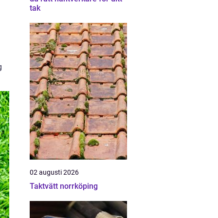
tak
g
02 augusti 2026
Taktvätt norrköping