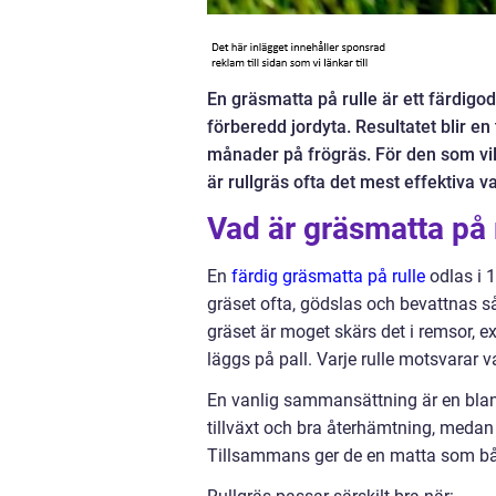
En gräsmatta på rulle är ett färdigod
förberedd jordyta. Resultatet blir en t
månader på frögräs. För den som vil
är rullgräs ofta det mest effektiva va
Vad är gräsmatta på 
En
färdig gräsmatta på rulle
odlas i 1
gräset ofta, gödslas och bevattnas s
gräset är moget skärs det i remsor, 
läggs på pall. Varje rulle motsvarar v
En vanlig sammansättning är en bland
tillväxt och bra återhämtning, medan 
Tillsammans ger de en matta som båd