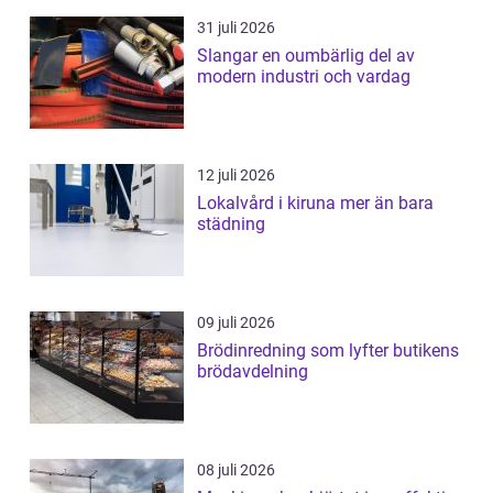
31 juli 2026
Slangar en oumbärlig del av
modern industri och vardag
12 juli 2026
Lokalvård i kiruna mer än bara
städning
09 juli 2026
Brödinredning som lyfter butikens
brödavdelning
08 juli 2026