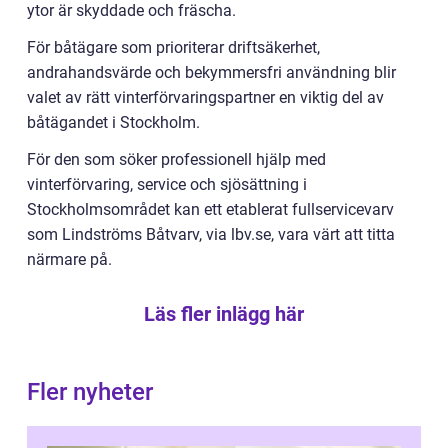
ytor är skyddade och fräscha.
För båtägare som prioriterar driftsäkerhet,
andrahandsvärde och bekymmersfri användning blir
valet av rätt vinterförvaringspartner en viktig del av
båtägandet i Stockholm.
För den som söker professionell hjälp med
vinterförvaring, service och sjösättning i
Stockholmsområdet kan ett etablerat fullservicevarv
som Lindströms Båtvarv, via lbv.se, vara värt att titta
närmare på.
Läs fler inlägg här
Fler nyheter