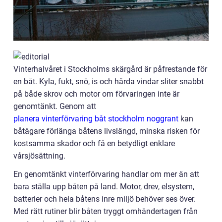
Vinterhalvåret i Stockholms skärgård är påfrestande för
en båt. Kyla, fukt, snö, is och hårda vindar sliter snabbt
på både skrov och motor om förvaringen inte är
genomtänkt. Genom att
planera vinterförvaring båt stockholm noggrant
kan
båtägare förlänga båtens livslängd, minska risken för
kostsamma skador och få en betydligt enklare
vårsjösättning.
En genomtänkt vinterförvaring handlar om mer än att
bara ställa upp båten på land. Motor, drev, elsystem,
batterier och hela båtens inre miljö behöver ses över.
Med rätt rutiner blir båten tryggt omhändertagen från