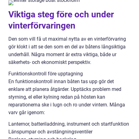
Viktiga steg före och under
vinterförvaringen
Den som vill få ut maximal nytta av en vinterförvaring
gör klokt i att se den som en del av båtens långsiktiga
underhåll. Några moment är extra viktiga, både ur
säkerhets- och ekonomiskt perspektiv.
Funktionskontroll före upptagning
En funktionskontroll innan båten tas upp gör det
enklare att planera åtgärder. Upptäcks problem med
styrning, el eller kylning redan på hösten kan
reparationerna ske i lugn och ro under vintern. Många
varv går igenom:
Lanternor, batteriladdning, instrument och startfunktion
Länspumpar och avstängningsventiler