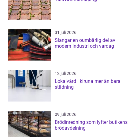
31 juli 2026
Slangar en oumbärlig del av
modern industri och vardag
12 juli 2026
Lokalvård i kiruna mer än bara
städning
09 juli 2026
Brödinredning som lyfter butikens
brödavdelning