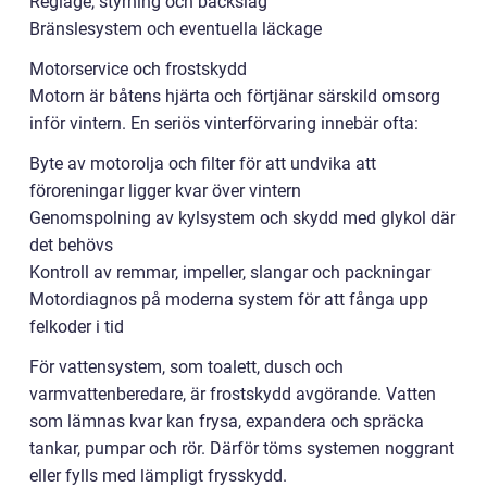
Reglage, styrning och backslag
Bränslesystem och eventuella läckage
Motorservice och frostskydd
Motorn är båtens hjärta och förtjänar särskild omsorg
inför vintern. En seriös vinterförvaring innebär ofta:
Byte av motorolja och filter för att undvika att
föroreningar ligger kvar över vintern
Genomspolning av kylsystem och skydd med glykol där
det behövs
Kontroll av remmar, impeller, slangar och packningar
Motordiagnos på moderna system för att fånga upp
felkoder i tid
För vattensystem, som toalett, dusch och
varmvattenberedare, är frostskydd avgörande. Vatten
som lämnas kvar kan frysa, expandera och spräcka
tankar, pumpar och rör. Därför töms systemen noggrant
eller fylls med lämpligt frysskydd.