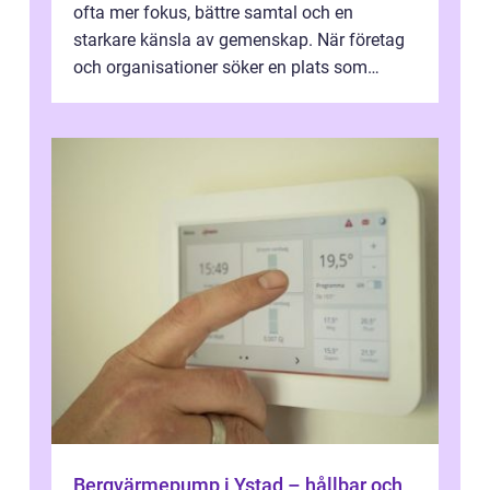
ofta mer fokus, bättre samtal och en
starkare känsla av gemenskap. När företag
och organisationer söker en plats som
kombinerar professionella lokaler med ...
Bergvärmepump i Ystad – hållbar och