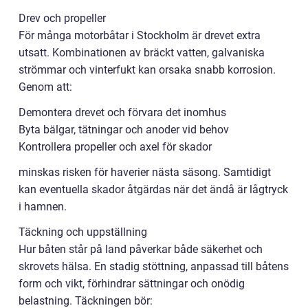
Drev och propeller
För många motorbåtar i Stockholm är drevet extra
utsatt. Kombinationen av bräckt vatten, galvaniska
strömmar och vinterfukt kan orsaka snabb korrosion.
Genom att:
Demontera drevet och förvara det inomhus
Byta bälgar, tätningar och anoder vid behov
Kontrollera propeller och axel för skador
minskas risken för haverier nästa säsong. Samtidigt
kan eventuella skador åtgärdas när det ändå är lågtryck
i hamnen.
Täckning och uppställning
Hur båten står på land påverkar både säkerhet och
skrovets hälsa. En stadig stöttning, anpassad till båtens
form och vikt, förhindrar sättningar och onödig
belastning. Täckningen bör: