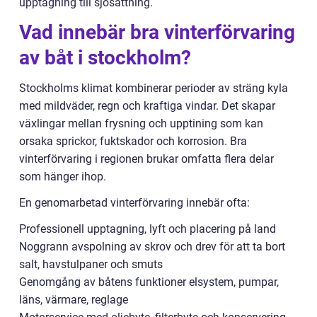
upptagning till sjösättning.
Vad innebär bra vinterförvaring
av båt i stockholm?
Stockholms klimat kombinerar perioder av sträng kyla
med mildväder, regn och kraftiga vindar. Det skapar
växlingar mellan frysning och upptining som kan
orsaka sprickor, fuktskador och korrosion. Bra
vinterförvaring i regionen brukar omfatta flera delar
som hänger ihop.
En genomarbetad vinterförvaring innebär ofta:
Professionell upptagning, lyft och placering på land
Noggrann avspolning av skrov och drev för att ta bort
salt, havstulpaner och smuts
Genomgång av båtens funktioner elsystem, pumpar,
läns, värmare, reglage