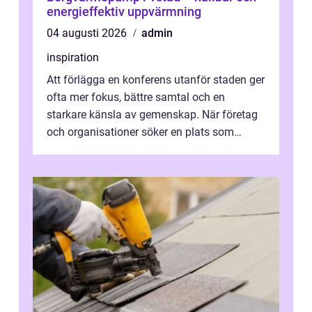
energieffektiv uppvärmning
04 augusti 2026
admin
inspiration
Att förlägga en konferens utanför staden ger
ofta mer fokus, bättre samtal och en
starkare känsla av gemenskap. När företag
och organisationer söker en plats som
kombinerar professionella lokaler med ...