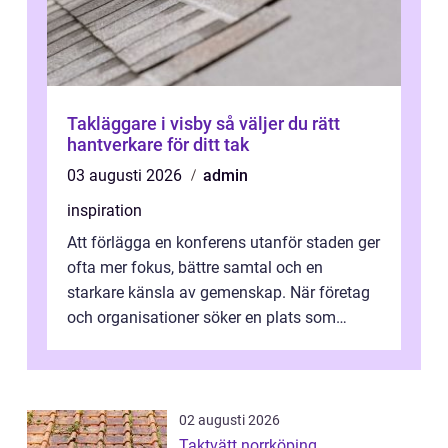
Takläggare i visby så väljer du rätt
hantverkare för ditt tak
03 augusti 2026
admin
inspiration
Att förlägga en konferens utanför staden ger
ofta mer fokus, bättre samtal och en
starkare känsla av gemenskap. När företag
och organisationer söker en plats som
kombinerar professionella lokaler med ...
02 augusti 2026
Taktvätt norrköping