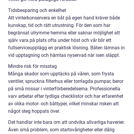
Tidsbesparing och enkelhet
Att vinterkonservera en båt på egen hand kräver både
kunskap, tid och rätt utrustning. För den som har
begränsat utrymme hemma eller saknar möjlighet att
själv vara på plats ofta under höst och vår blir ett
fullserviceupplägg en praktisk lösning. Båten lämnas in
vid upptagning och hämtas nyservad när isen släppt.
Mindre risk för misstag
Många skador som upptäcks på våren, som frysta
ventiler, spruckna filterhus eller torrlagda pumpar, beror
på små missar i vinterförberedelserna. Professionella
varv arbetar efter tydliga checklistor och har erfarenhet
av olika motor- och båttyper, vilket minskar risken att
något steg hoppats över.
Det handlar inte bara om att undvika allvarliga haverier.
Även små problem, som startsvårigheter eller dålig